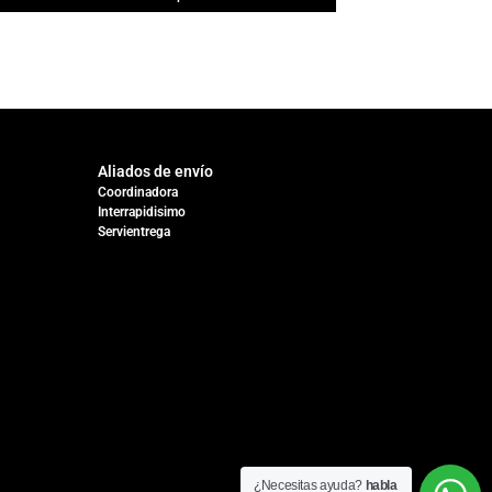
Aliados de envío
Coordinadora
Interrapidisimo
Servientrega
¿Necesitas ayuda?
habla