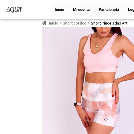
Inicio
Mi cuenta
Pantaloneta
Leg
Inicio
Short cortico
Short Pinceladas Art