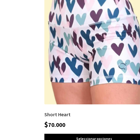
Short Heart
$
70.000
Seleccionar opciones