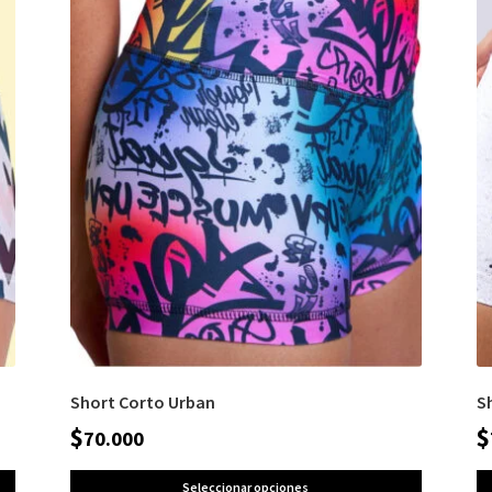
Short Corto Urban
S
$
$
70.000
Seleccionar opciones