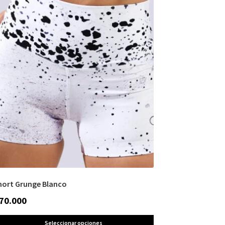
hort Grunge Blanco
70.000
Seleccionar opciones