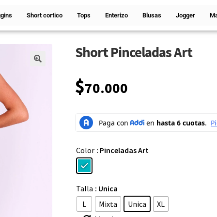
gins
Short cortico
Tops
Enterizo
Blusas
Jogger
Ma
Short Pinceladas Art
🔍
$
70.000
Color
: Pinceladas Art
Talla
: Unica
L
Mixta
Unica
XL