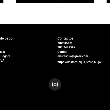
 de pago
Contactos
WhatsApp:
302 2422592
bia
Correo:
 Bogota
marcaaqua@gmail.com
BVA
https://linktr.ee/aqua_store_buga