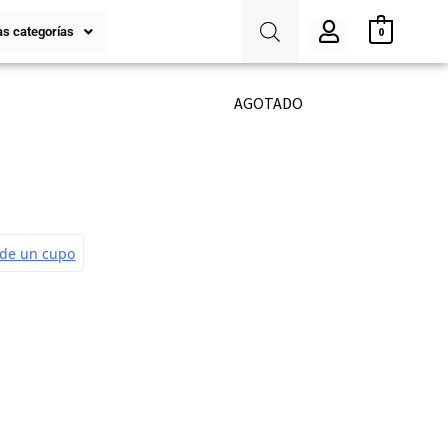
s categorías
0
AGOTADO