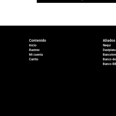
Contenido
Aliados
Inicio
Nequi
Rastreo
Daviplata
Mi cuenta
Bancolom
Carrito
Banco de
Banco B