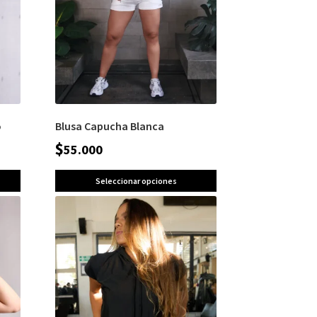
o
Blusa Capucha Blanca
$
55.000
Seleccionar opciones