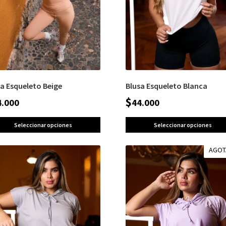
sa Esqueleto Beige
Blusa Esqueleto Blanca
$
4.000
44.000
Seleccionar opciones
Seleccionar opciones
AGO