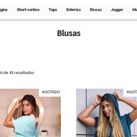
gins
Short cortico
Tops
Enterizo
Blusas
Jogger
Ma
Blusas
6 de 43 resultados
AGOTADO
AGO