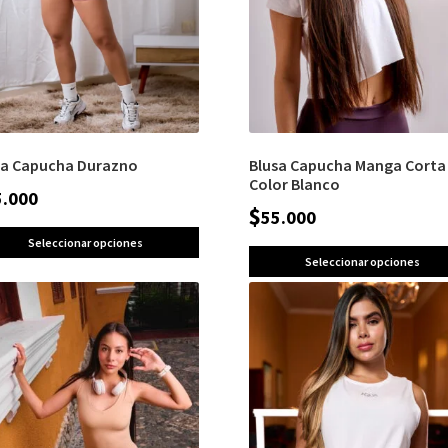
sa Capucha Durazno
Blusa Capucha Manga Corta
Color Blanco
5.000
$
55.000
Seleccionar opciones
Seleccionar opciones