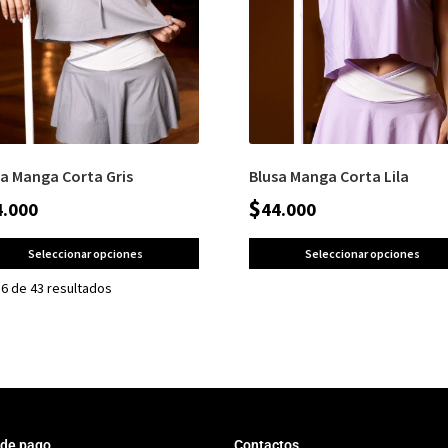
sa Manga Corta Gris
Blusa Manga Corta Lila
$
4.000
44.000
Seleccionar opciones
Seleccionar opciones
6 de 43 resultados
 de pago
Contactos