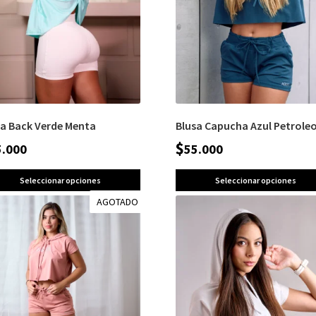
sa Back Verde Menta
Blusa Capucha Azul Petrole
$
5.000
55.000
Seleccionar opciones
Seleccionar opciones
AGOTADO