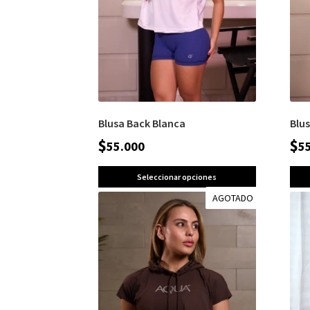
Blusa Back Blanca
Blu
$
$
55.000
5
Seleccionar opciones
AGOTADO