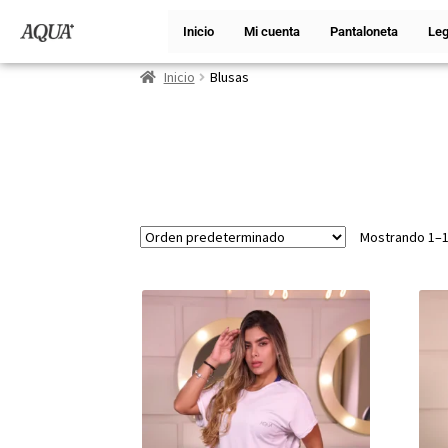
Inicio
Mi cuenta
Pantaloneta
Leg
Inicio
Blusas
Mostrando 1–1