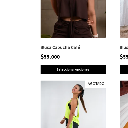
Blusa Capucha Café
Blu
$
$
55.000
5
Seleccionar opciones
AGOTADO