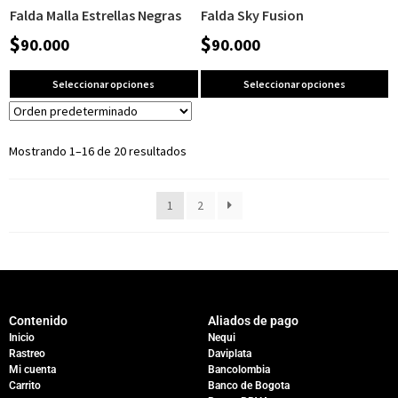
Falda Malla Estrellas Negras
Falda Sky Fusion
$
$
90.000
90.000
Seleccionar opciones
Seleccionar opciones
Mostrando 1–16 de 20 resultados
1
2
Contenido
Aliados de pago
Inicio
Nequi
Rastreo
Daviplata
Mi cuenta
Bancolombia
Carrito
Banco de Bogota