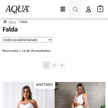
0
Inicio
Falda
Falda
Mostrando 1–16 de 20 resultados
1
2
AGOTADO