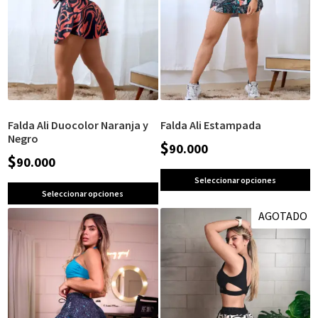
Falda Ali Duocolor Naranja y
Falda Ali Estampada
Negro
$
90.000
$
90.000
Seleccionar opciones
Seleccionar opciones
AGOTADO