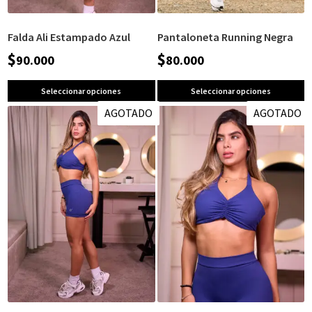
Falda Ali Estampado Azul
Pantaloneta Running Negra
$
$
90.000
80.000
Seleccionar opciones
Seleccionar opciones
AGOTADO
AGOTADO