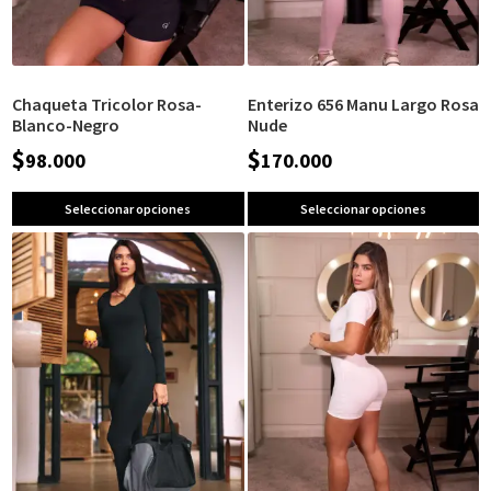
Chaqueta Tricolor Rosa-
Enterizo 656 Manu Largo Rosa
Blanco-Negro
Nude
$
$
98.000
170.000
Seleccionar opciones
Seleccionar opciones