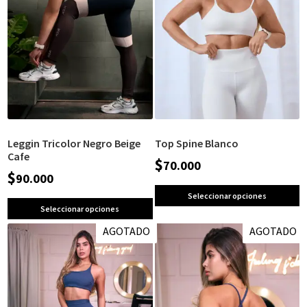
Leggin Tricolor Negro Beige
Top Spine Blanco
Cafe
$
70.000
$
90.000
Seleccionar opciones
Seleccionar opciones
AGOTADO
AGOTADO