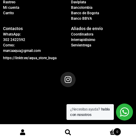
Rastreo
Daviplata
Mi cuenta
Bancolombia
Carrito
Banco de Bogota
Banco BBVA
Contactos
Aliados de envío
WhatsApp:
Coordinadora
302 2422592
Interrapidisimo
Correo:
Servientrega
marcaaqua@gmail.com
https://linktr.ee/aqua_store_buga
¿Necesitas ayuda?
habla
con nosotros
0