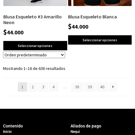
Blusa Esqueleto #3 Amarillo
Blusa Esqueleto Blanca
Neon
$
44.000
$
44.000
Seleccionar opciones
Seleccionar opciones
Mostrando 1–16 de 638 resultados
1
2
3
4
…
38
39
40
Contenido
Aliados de pago
Inicio
Nequi