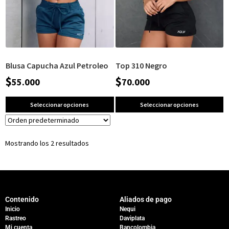
Blusa Capucha Azul Petroleo
Top 310 Negro
$
$
55.000
70.000
Seleccionar opciones
Seleccionar opciones
Mostrando los 2 resultados
Contenido
Aliados de pago
Inicio
Nequi
Rastreo
Daviplata
Mi cuenta
Bancolombia