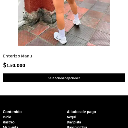
Enterizo Manu
$
150.000
Seleccionar opciones
Contenido
Aliados de pago
Inicio
Nequi
Rastreo
Daviplata
Mi cuenta
Bancolombia