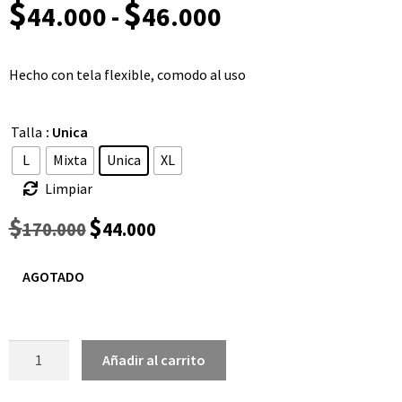
$
$
44.000
-
46.000
Hecho con tela flexible, comodo al uso
Talla
: Unica
L
Mixta
Unica
XL
Limpiar
$
$
170.000
44.000
AGOTADO
Añadir al carrito