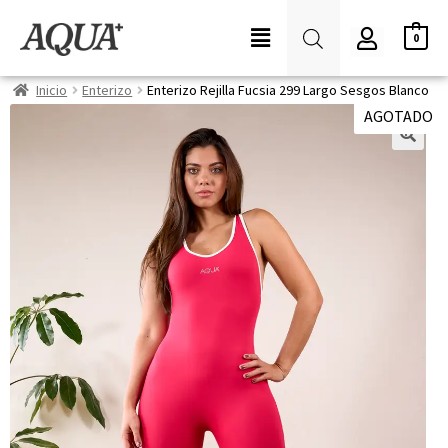
0
Inicio
Enterizo
Enterizo Rejilla Fucsia 299 Largo Sesgos Blanco
AGOTADO
¡OFERTA!
🔍