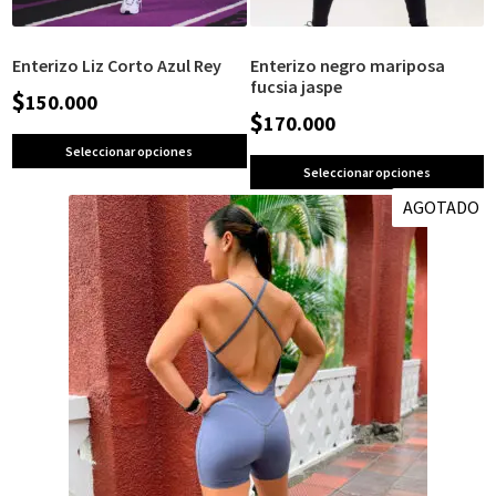
Enterizo Liz Corto Azul Rey
Enterizo negro mariposa
fucsia jaspe
$
150.000
$
170.000
Seleccionar opciones
Seleccionar opciones
AGOTADO