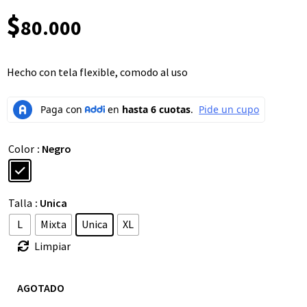
$
80.000
Hecho con tela flexible, comodo al uso
Color
: Negro
Talla
: Unica
L
Mixta
Unica
XL
Limpiar
AGOTADO