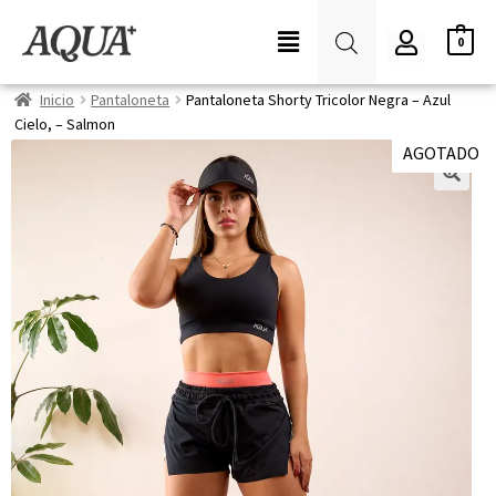
0
Inicio
Pantaloneta
Pantaloneta Shorty Tricolor Negra – Azul
Cielo, – Salmon
AGOTADO
🔍