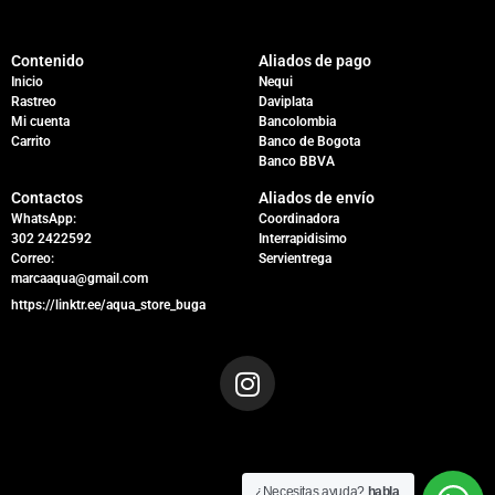
Contenido
Aliados de pago
Inicio
Nequi
Rastreo
Daviplata
Mi cuenta
Bancolombia
Carrito
Banco de Bogota
Banco BBVA
Contactos
Aliados de envío
WhatsApp:
Coordinadora
302 2422592
Interrapidisimo
Correo:
Servientrega
marcaaqua@gmail.com
https://linktr.ee/aqua_store_buga
¿Necesitas ayuda?
habla