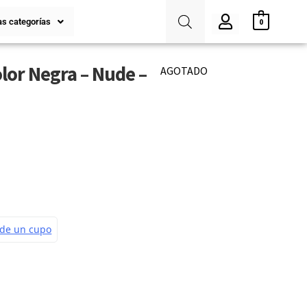
s categorías
0
lor Negra – Nude –
AGOTADO