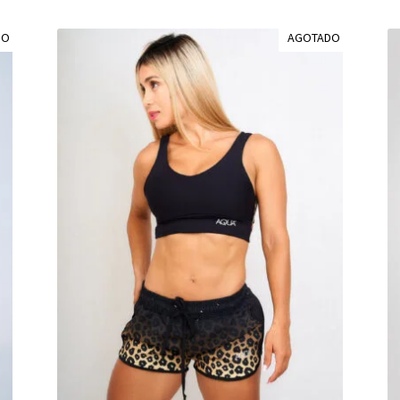
DO
AGOTADO