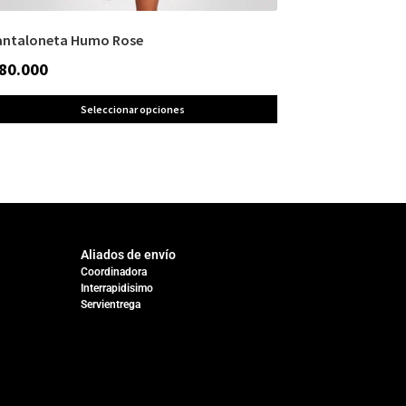
antaloneta Humo Rose
80.000
Seleccionar opciones
Aliados de envío
Coordinadora
Interrapidisimo
Servientrega