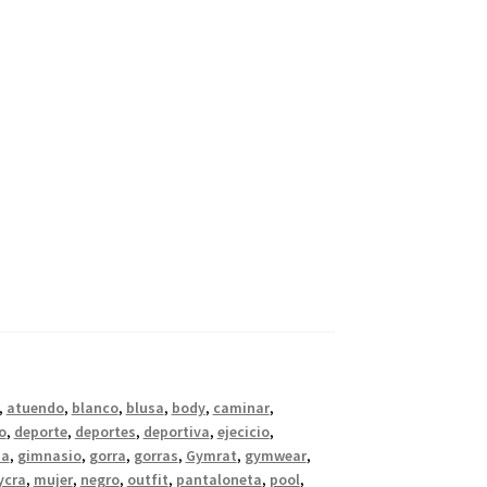
,
atuendo
,
blanco
,
blusa
,
body
,
caminar
,
o
,
deporte
,
deportes
,
deportiva
,
ejecicio
,
ia
,
gimnasio
,
gorra
,
gorras
,
Gymrat
,
gymwear
,
ycra
,
mujer
,
negro
,
outfit
,
pantaloneta
,
pool
,