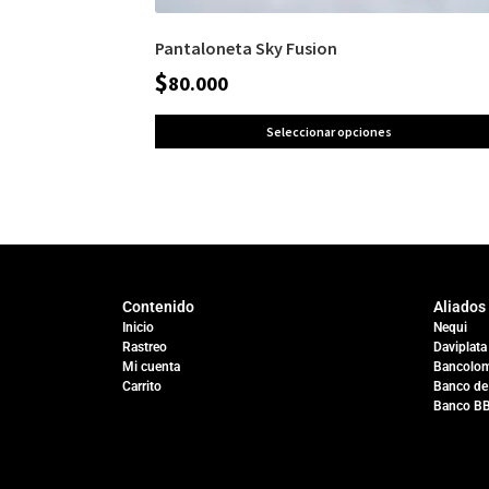
Pantaloneta Sky Fusion
$
80.000
Seleccionar opciones
Contenido
Aliados
Inicio
Nequi
Rastreo
Daviplata
Mi cuenta
Bancolom
Carrito
Banco de
Banco B