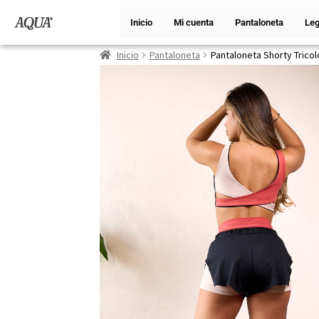
Inicio
Mi cuenta
Pantaloneta
Leg
Inicio
Pantaloneta
Pantaloneta Shorty Trico