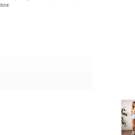
lking