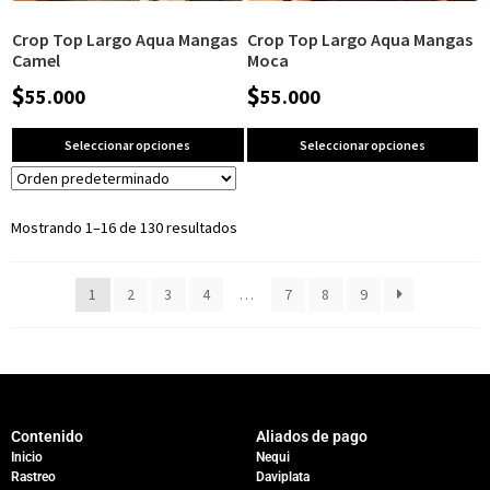
Crop Top Largo Aqua Mangas
Crop Top Largo Aqua Mangas
Camel
Moca
$
$
55.000
55.000
Seleccionar opciones
Seleccionar opciones
Mostrando 1–16 de 130 resultados
1
2
3
4
…
7
8
9
Contenido
Aliados de pago
Inicio
Nequi
Rastreo
Daviplata