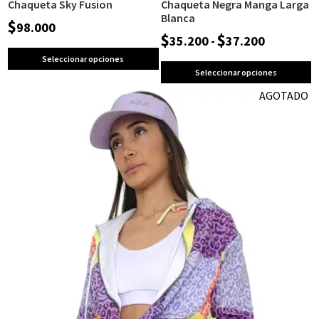
Chaqueta Sky Fusion
Chaqueta Negra Manga Larga
Blanca
$
98.000
$
$
35.200
-
37.200
Seleccionar opciones
Seleccionar opciones
AGOTADO