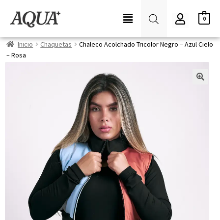
0
Inicio
Chaquetas
Chaleco Acolchado Tricolor Negro – Azul Cielo
– Rosa
🔍