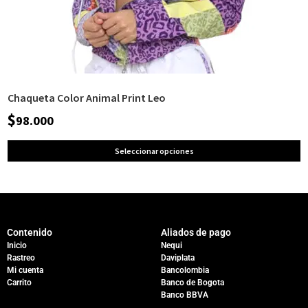
Chaqueta Color Animal Print Leo
$
98.000
Seleccionar opciones
Contenido
Aliados de pago
Inicio
Nequi
Rastreo
Daviplata
Mi cuenta
Bancolombia
Carrito
Banco de Bogota
Banco BBVA