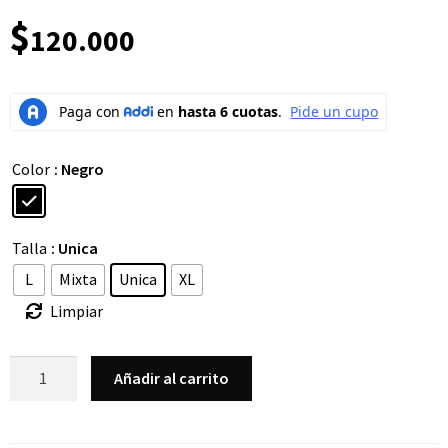
$
120.000
Color
: Negro
Talla
: Unica
L
Mixta
Unica
XL
Limpiar
Añadir al carrito