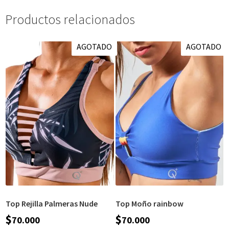
Productos relacionados
AGOTADO
AGOTADO
Top Rejilla Palmeras Nude
Top Moño rainbow
$
$
70.000
70.000