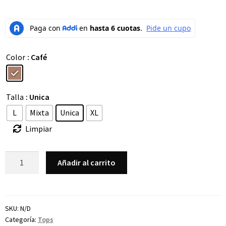
Color
: Café
Talla
: Unica
L
Mixta
Unica
XL
Limpiar
Añadir al carrito
SKU:
N/D
Categoría:
Tops