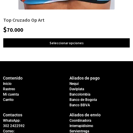
Top Cruzado Op Art
$
70.000
Seleccionar opciones
Contenido
Aliados de pago
Inicio
Nequi
Rastreo
Daviplata
Mi cuenta
Bancolombia
Carrito
Banco de Bogota
Banco BBVA
Contactos
Aliados de envío
WhatsApp:
Coordinadora
302 2422592
Interrapidisimo
Correo:
Servientrega