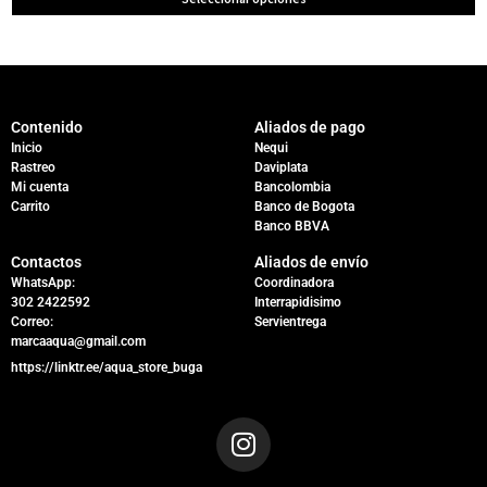
Contenido
Aliados de pago
Inicio
Nequi
Rastreo
Daviplata
Mi cuenta
Bancolombia
Carrito
Banco de Bogota
Banco BBVA
Contactos
Aliados de envío
WhatsApp:
Coordinadora
302 2422592
Interrapidisimo
Correo:
Servientrega
marcaaqua@gmail.com
https://linktr.ee/aqua_store_buga