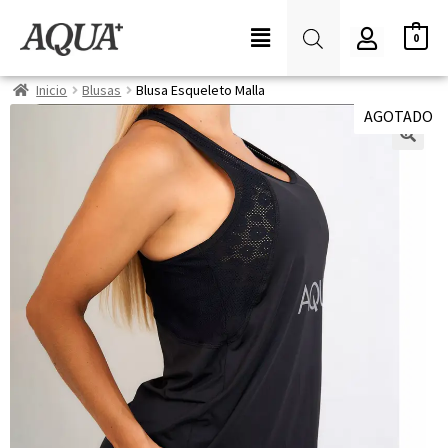
0
Inicio
Blusas
Blusa Esqueleto Malla
AGOTADO
🔍