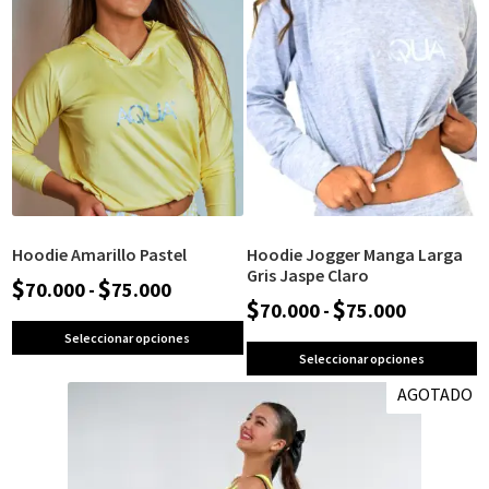
Hoodie Amarillo Pastel
Hoodie Jogger Manga Larga
Gris Jaspe Claro
$
$
70.000
-
75.000
$
$
70.000
-
75.000
Seleccionar opciones
Seleccionar opciones
AGOTADO