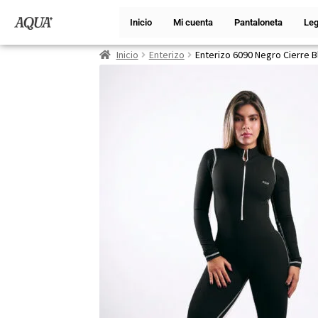
Inicio
Mi cuenta
Pantaloneta
Leg
Inicio
Enterizo
Enterizo 6090 Negro Cierre B