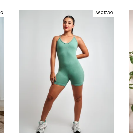
DO
AGOTADO