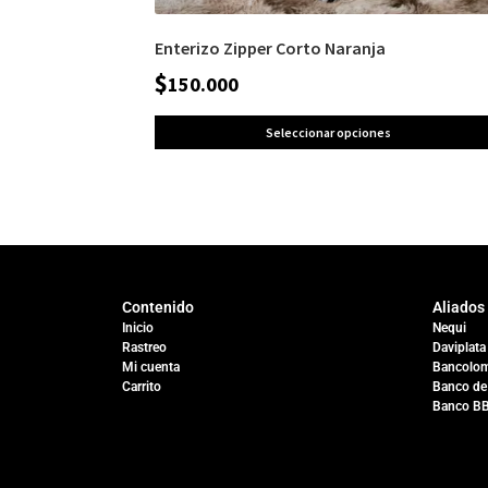
Enterizo Zipper Corto Naranja
$
150.000
Seleccionar opciones
Contenido
Aliados
Inicio
Nequi
Rastreo
Daviplata
Mi cuenta
Bancolom
Carrito
Banco de
Banco B