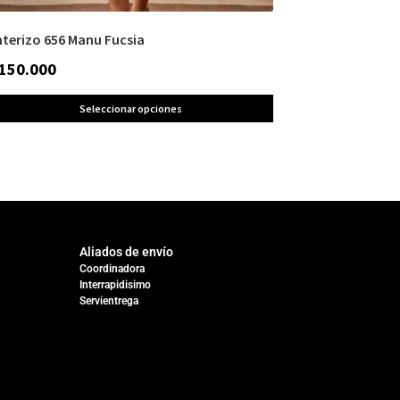
nterizo 656 Manu Fucsia
150.000
Seleccionar opciones
Aliados de envío
Coordinadora
Interrapidisimo
Servientrega