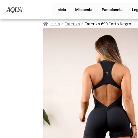
Inicio
Mi cuenta
Pantaloneta
Leg
Inicio
Enterizo
Enterizo 690 Corto Negro