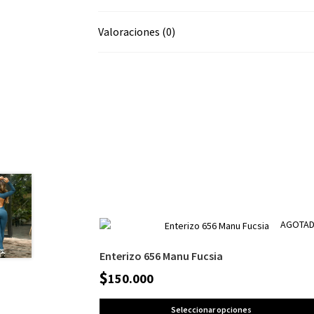
Valoraciones (0)
AGOTA
Enterizo 656 Manu Fucsia
$
150.000
Seleccionar opciones