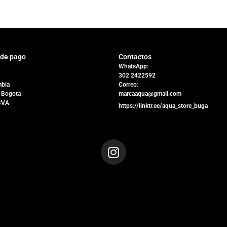
 de pago
Contactos
WhatsApp:
302 2422592
bia
Correo:
 Bogota
marcaaqua@gmail.com
BVA
https://linktr.ee/aqua_store_buga