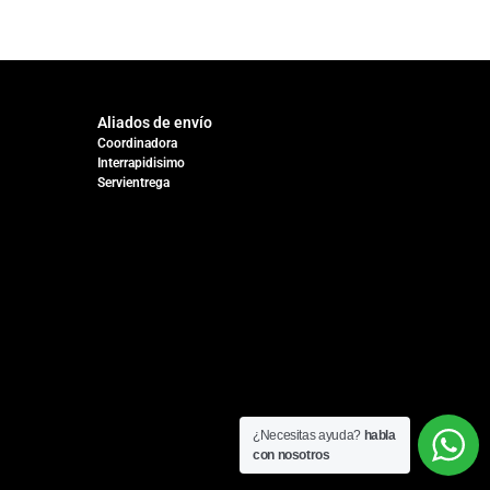
Aliados de envío
Coordinadora
Interrapidisimo
Servientrega
¿Necesitas ayuda?
habla
con nosotros