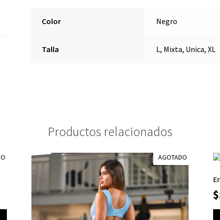
Color
Negro
Talla
L, Mixta, Unica, XL
Productos relacionados
DO
AGOTADO
E
$