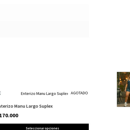
AGOTADO
nterizo Manu Largo Suplex
170.000
Seleccionar opciones