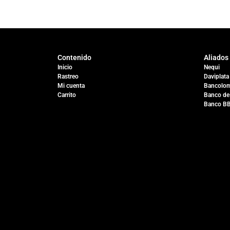
Contenido
Aliados
Inicio
Nequi
Rastreo
Daviplata
Mi cuenta
Bancolom
Carrito
Banco de
Banco B