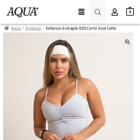
0
Inicio
Enterizo
Enterizo Estraple 020 Corto Azul Cielo
🔍