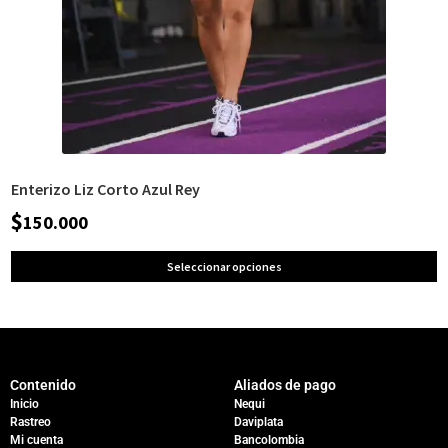
Enterizo Liz Corto Azul Rey
$
150.000
Seleccionar opciones
Contenido
Aliados de pago
Inicio
Nequi
Rastreo
Daviplata
Mi cuenta
Bancolombia