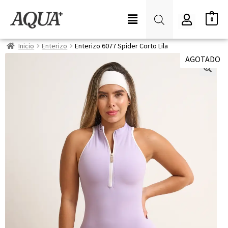
0
Inicio
Enterizo
Enterizo 6077 Spider Corto Lila
AGOTADO
🔍