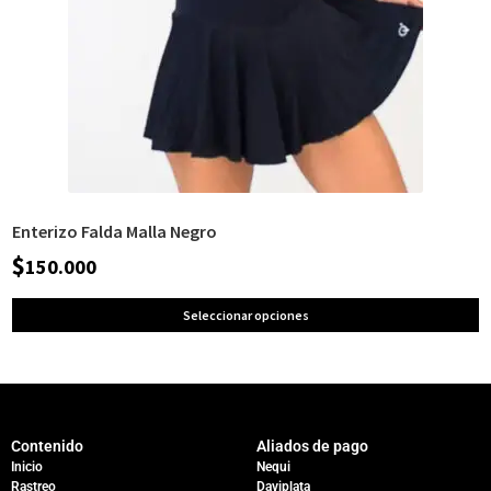
Enterizo Falda Malla Negro
$
150.000
Seleccionar opciones
Contenido
Aliados de pago
Inicio
Nequi
Rastreo
Daviplata