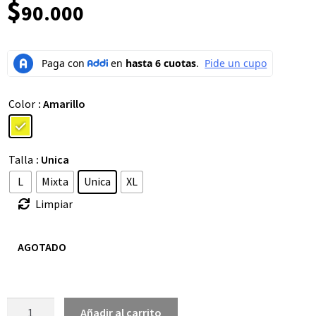
$
90.000
Color
: Amarillo
Talla
: Unica
L
Mixta
Unica
XL
Limpiar
AGOTADO
Añadir al carrito