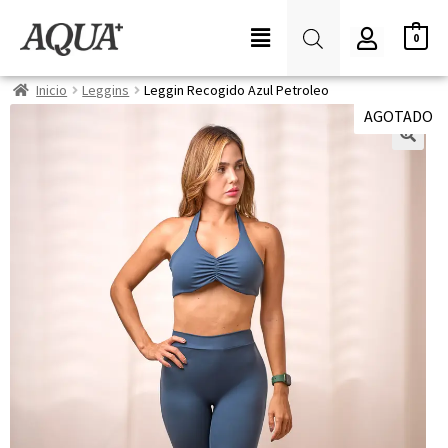
0
Inicio
Leggins
Leggin Recogido Azul Petroleo
AGOTADO
🔍