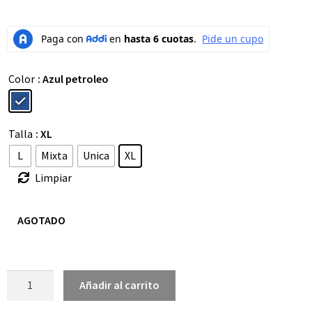
Color
: Azul petroleo
Talla
: XL
L
Mixta
Unica
XL
Limpiar
AGOTADO
Añadir al carrito