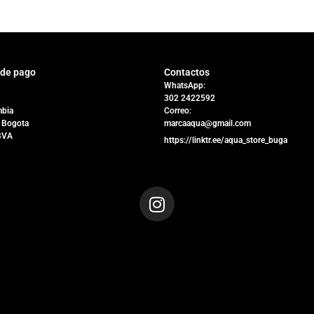
 de pago
Contactos
WhatsApp:
302 2422592
bia
Correo:
 Bogota
marcaaqua@gmail.com
BVA
https://linktr.ee/aqua_store_buga