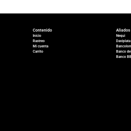
Contenido
Aliados
Inicio
Nequi
Rastreo
Daviplata
Mi cuenta
Bancolom
Carrito
Banco de
Banco B