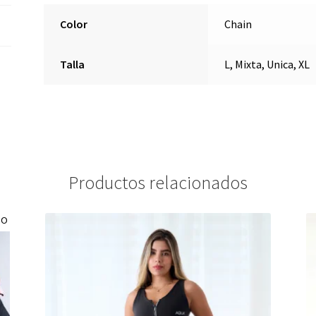
Color
Chain
Talla
L, Mixta, Unica, XL
Productos relacionados
DO