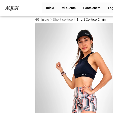
Inicio
Mi cuenta
Pantaloneta
Leg
Inicio
Short cortico
Short Cortico Chain