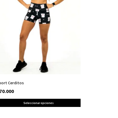
hort Cerditos
70.000
Seleccionar opciones