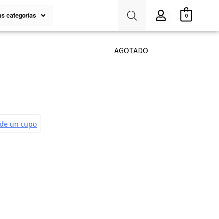
s categorías
0
AGOTADO