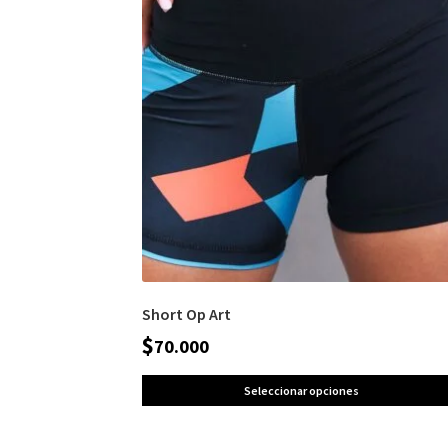
Short Op Art
$
70.000
Seleccionar opciones