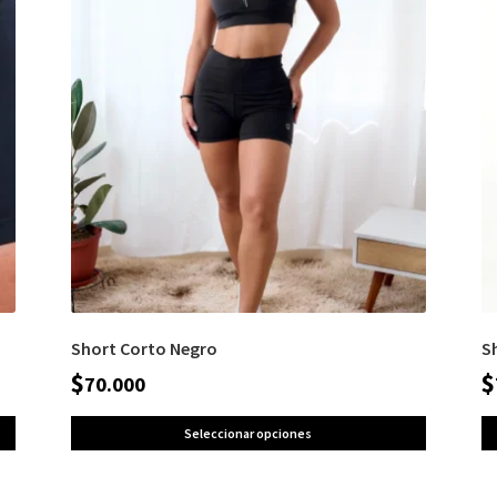
Short Corto Negro
S
$
$
70.000
Seleccionar opciones