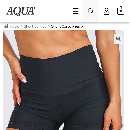
0
Inicio
Short cortico
Short Corto Negro
🔍