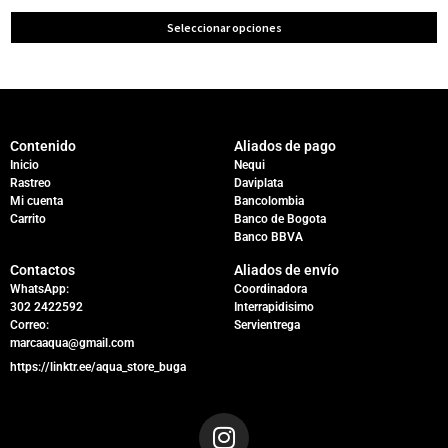
Seleccionar opciones
Contenido
Aliados de pago
Inicio
Nequi
Rastreo
Daviplata
Mi cuenta
Bancolombia
Carrito
Banco de Bogota
Banco BBVA
Contactos
Aliados de envío
WhatsApp:
Coordinadora
302 2422592
Interrapidisimo
Correo:
Servientrega
marcaaqua@gmail.com
https://linktr.ee/aqua_store_buga