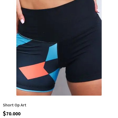
Short Op Art
$
70.000