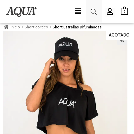
0
Inicio
Short cortico
Short Estrellas Difuminadas
AGOTADO
🔍