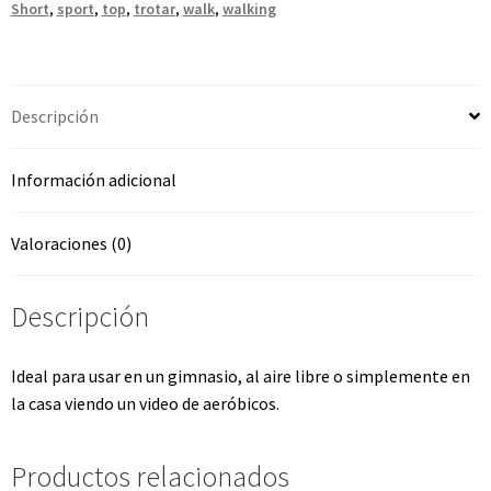
Short
,
sport
,
top
,
trotar
,
walk
,
walking
Descripción
Información adicional
Valoraciones (0)
Descripción
Ideal para usar en un gimnasio, al aire libre o simplemente en
la casa viendo un video de aeróbicos.
Productos relacionados