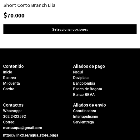
Short Corto Branch Lila
$
70.000
Seleccionar opciones
Contenido
Aliados de pago
Inicio
Nequi
Rastreo
Daviplata
Mi cuenta
Bancolombia
Carrito
Banco de Bogota
Banco BBVA
Contactos
Aliados de envío
WhatsApp:
Coordinadora
302 2422592
Interrapidisimo
Correo:
Servientrega
marcaaqua@gmail.com
https://linktr.ee/aqua_store_buga