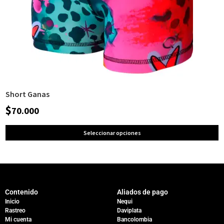
Short Ganas
$
70.000
Seleccionar opciones
Contenido
Aliados de pago
Inicio
Nequi
Rastreo
Daviplata
Mi cuenta
Bancolombia