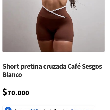
Short pretina cruzada Café Sesgos
Blanco
$
70.000