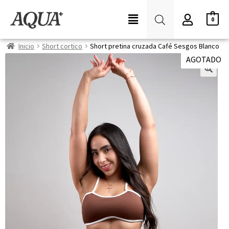
0
Inicio
Short cortico
Short pretina cruzada Café Sesgos Blanco
AGOTADO
🔍