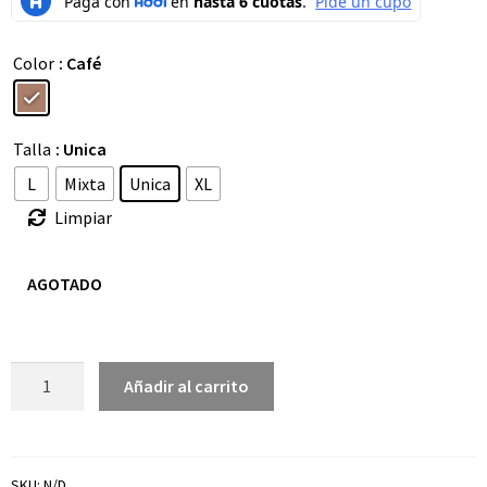
Color
: Café
Talla
: Unica
L
Mixta
Unica
XL
Limpiar
AGOTADO
Añadir al carrito
SKU:
N/D