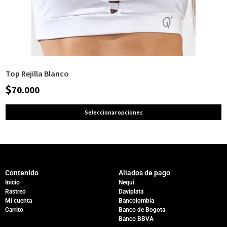
Top Rejilla Blanco
$
70.000
Seleccionar opciones
Contenido
Aliados de pago
Inicio
Nequi
Rastreo
Daviplata
Mi cuenta
Bancolombia
Carrito
Banco de Bogota
Banco BBVA