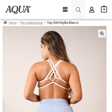
0
Inicio
Sin categorizar
Top 026 Rejilla Blanco
🔍