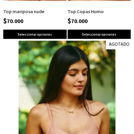
Top mariposa nude
Top Copas Humo
$
$
70.000
70.000
Seleccionar opciones
Seleccionar opciones
AGOTADO