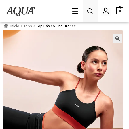
0
Inicio
Tops
Top Básico Line Bronce
🔍