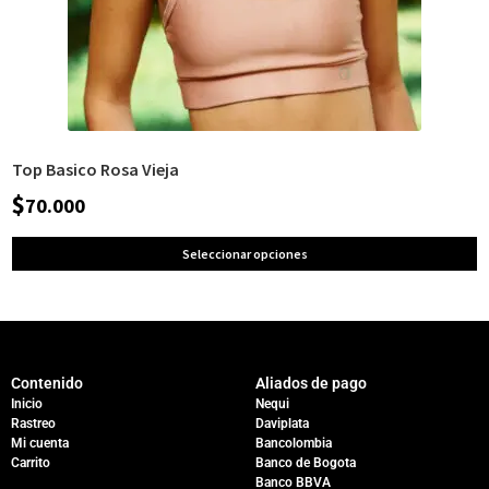
Top Basico Rosa Vieja
$
70.000
Seleccionar opciones
Contenido
Aliados de pago
Inicio
Nequi
Rastreo
Daviplata
Mi cuenta
Bancolombia
Carrito
Banco de Bogota
Banco BBVA