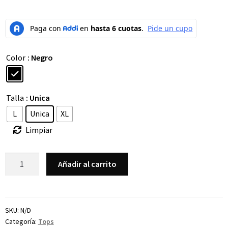
Color
: Negro
Talla
: Unica
L
Unica
XL
Limpiar
Añadir al carrito
SKU:
N/D
Categoría:
Tops