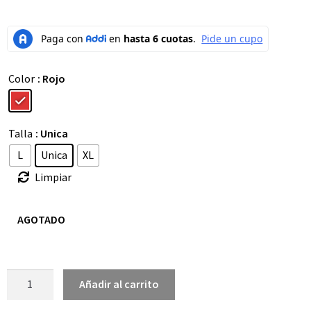
Color
: Rojo
Talla
: Unica
L
Unica
XL
Limpiar
AGOTADO
Añadir al carrito