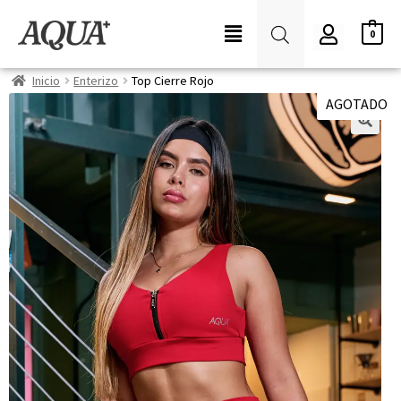
0
Inicio
Enterizo
Top Cierre Rojo
AGOTADO
🔍