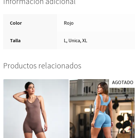
Información adicional
Color
Rojo
Talla
L, Unica, XL
Productos relacionados
AGOTADO