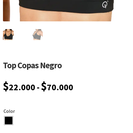
Top Copas Negro
$
$
22.000
-
70.000
Color