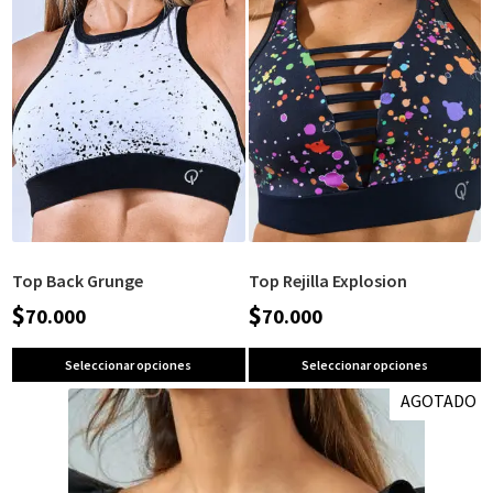
Top Back Grunge
Top Rejilla Explosion
$
$
70.000
70.000
Seleccionar opciones
Seleccionar opciones
AGOTADO