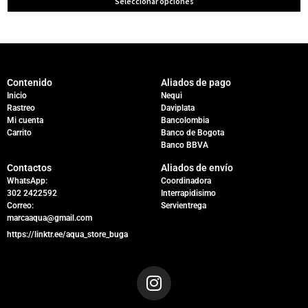
Seleccionar opciones
Contenido
Aliados de pago
Inicio
Nequi
Rastreo
Daviplata
Mi cuenta
Bancolombia
Carrito
Banco de Bogota
Banco BBVA
Contactos
Aliados de envío
WhatsApp:
Coordinadora
302 2422592
Interrapidisimo
Correo:
Servientrega
marcaaqua@gmail.com
https://linktr.ee/aqua_store_buga