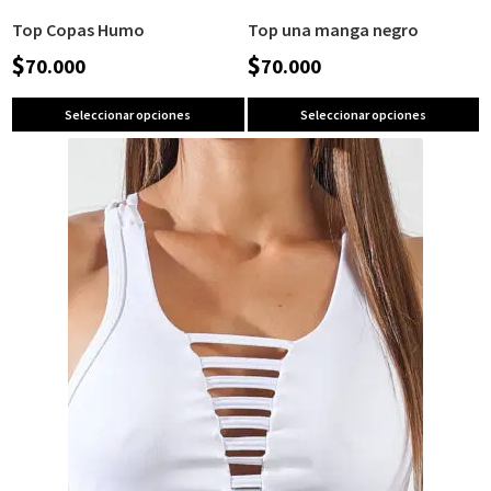
Top Copas Humo
Top una manga negro
$
$
70.000
70.000
Seleccionar opciones
Seleccionar opciones