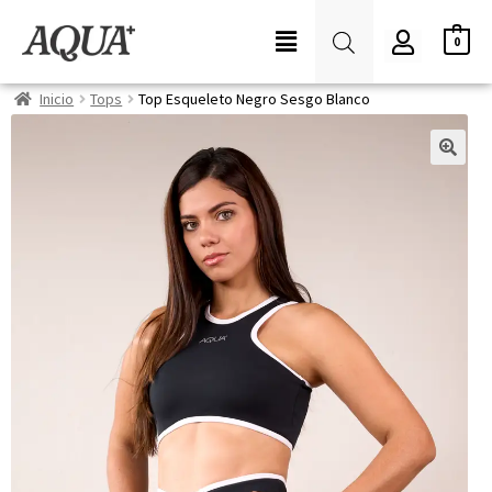
0
Inicio
Tops
Top Esqueleto Negro Sesgo Blanco
🔍