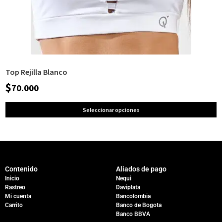
Top Rejilla Blanco
$
70.000
Seleccionar opciones
Contenido
Aliados de pago
Inicio
Nequi
Rastreo
Daviplata
Mi cuenta
Bancolombia
Carrito
Banco de Bogota
Banco BBVA