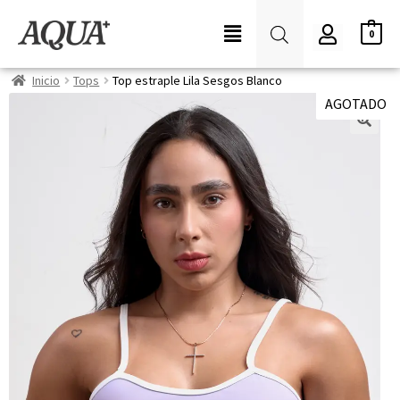
0
Inicio
Tops
Top estraple Lila Sesgos Blanco
AGOTADO
🔍