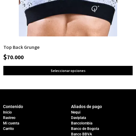
Top Back Grunge
$
70.000
Seleccionar opciones
Contenido
Aliados de pago
Inicio
Nequi
Rastreo
Daviplata
Mi cuenta
Bancolombia
Carrito
Banco de Bogota
Banco BBVA