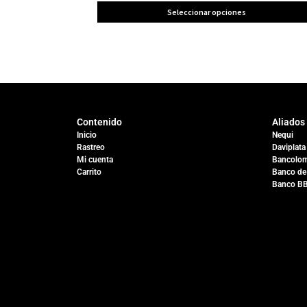
Seleccionar opciones
Contenido
Aliados
Inicio
Nequi
Rastreo
Daviplata
Mi cuenta
Bancolom
Carrito
Banco de
Banco B