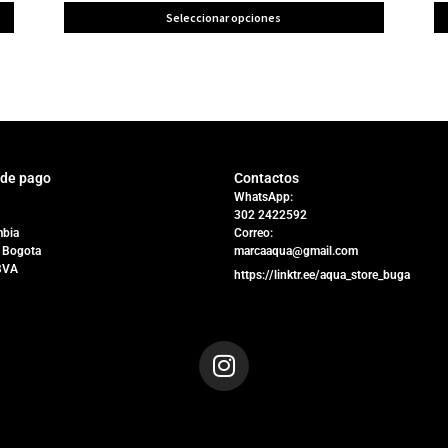
Seleccionar opciones
 de pago
Contactos
WhatsApp:
302 2422592
bia
Correo:
 Bogota
marcaaqua@gmail.com
BVA
https://linktr.ee/aqua_store_buga