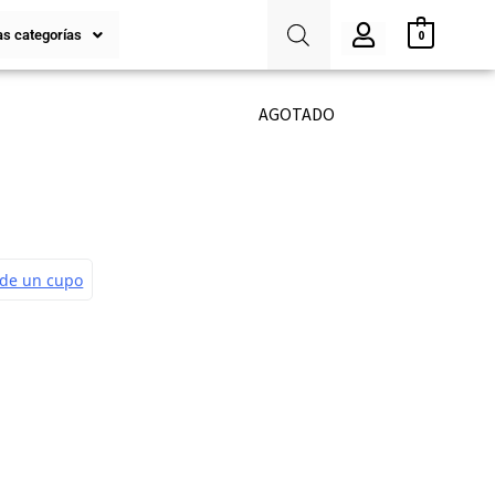
s categorías
0
AGOTADO