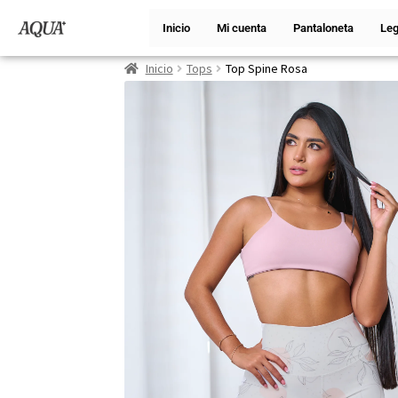
Inicio
Mi cuenta
Pantaloneta
Leg
Inicio
Tops
Top Spine Rosa