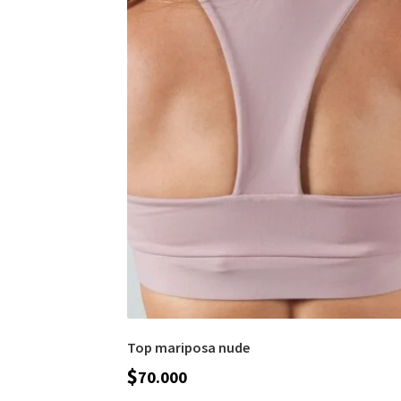
Top mariposa nude
$
70.000