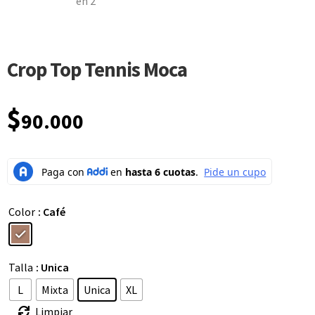
Crop Top Tennis Moca
$
90.000
Color
: Café
Talla
: Unica
L
Mixta
Unica
XL
Limpiar