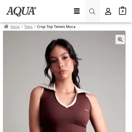
0
Inicio
Tops
Crop Top Tennis Moca
🔍