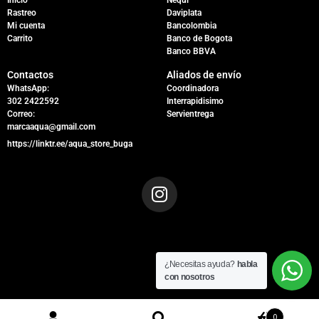
Rastreo
Daviplata
Mi cuenta
Bancolombia
Carrito
Banco de Bogota
Banco BBVA
Contactos
Aliados de envío
WhatsApp:
Coordinadora
302 2422592
Interrapidisimo
Correo:
Servientrega
marcaaqua@gmail.com
https://linktr.ee/aqua_store_buga
¿Necesitas ayuda?
habla
con nosotros
0