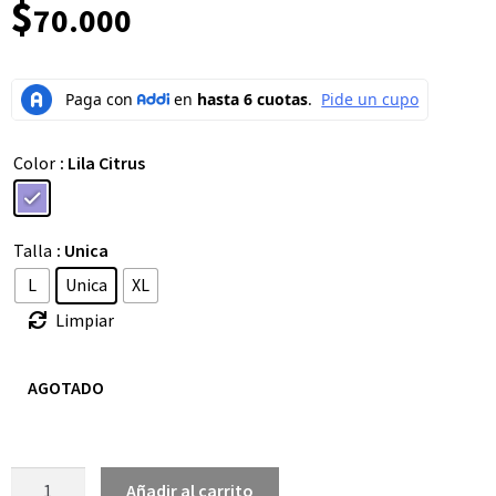
$
70.000
Color
: Lila Citrus
Talla
: Unica
L
Unica
XL
Limpiar
AGOTADO
Añadir al carrito