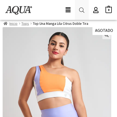
0
Inicio
Tops
Top Una Manga Lila Citrus Doble Tira
AGOTADO
🔍