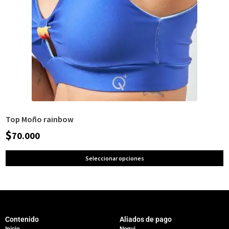
Top Moño rainbow
$
70.000
Seleccionar opciones
Contenido
Aliados de pago
Inicio
Nequi