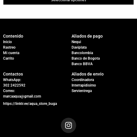
Contenido
Aliados de pago
Inicio
Nequi
Rastreo
Daviplata
Mi cuenta
Bancolombia
Carrito
Banco de Bogota
Banco BBVA
Contactos
Aliados de envío
WhatsApp:
Coordinadora
302 2422592
Interrapidisimo
Correo:
Servientrega
marcaaqua@gmail.com
https://linktr.ee/aqua_store_buga