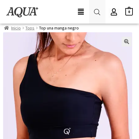
0
Inicio
Tops
Top una manga negro
🔍