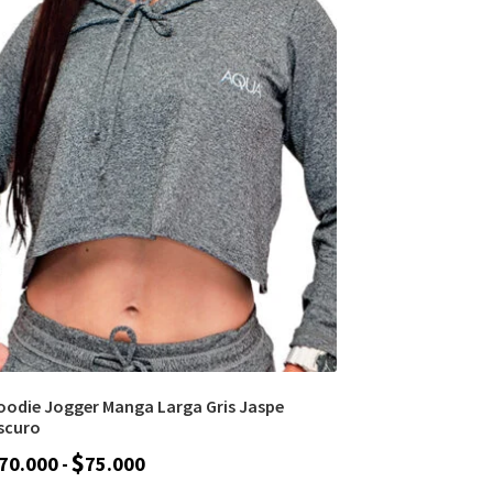
oodie Jogger Manga Larga Gris Jaspe
scuro
$
70.000
-
75.000