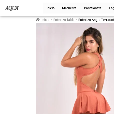
Inicio
Mi cuenta
Pantaloneta
Leg
Inicio
Enterizo falda
Enterizo Angie Terraco