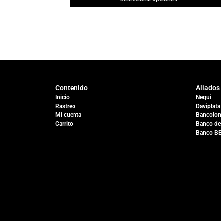
Contenido
Aliados
Inicio
Nequi
Rastreo
Daviplata
Mi cuenta
Bancolom
Carrito
Banco de
Banco B