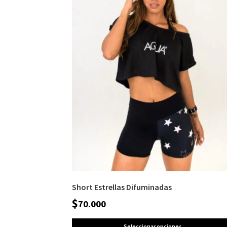
Short Estrellas Difuminadas
$
70.000
Seleccionar opciones