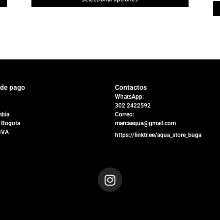
 de pago
Contactos
WhatsApp:
302 2422592
bia
Correo:
 Bogota
marcaaqua@gmail.com
BVA
https://linktr.ee/aqua_store_buga