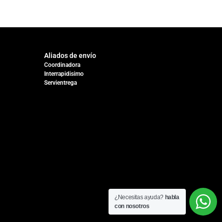
Aliados de envío
Coordinadora
Interrapidisimo
Servientrega
¿Necesitas ayuda?
habla
con nosotros