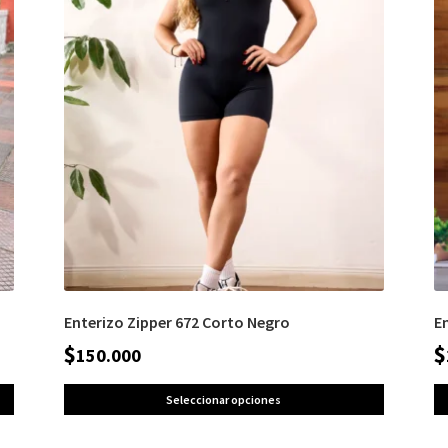
Enterizo Zipper 672 Corto Negro
E
$
$
150.000
Seleccionar opciones