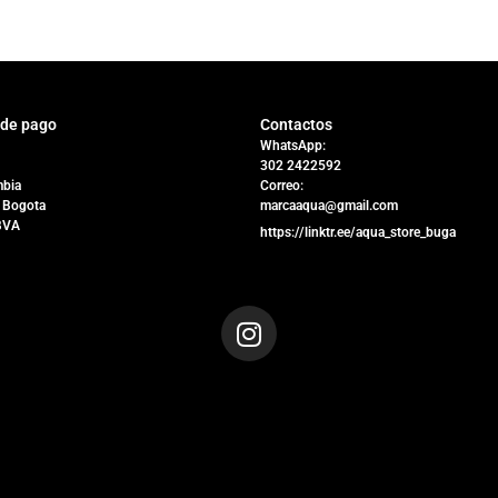
 de pago
Contactos
WhatsApp:
302 2422592
bia
Correo:
 Bogota
marcaaqua@gmail.com
BVA
https://linktr.ee/aqua_store_buga