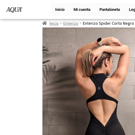
Inicio
Mi cuenta
Pantaloneta
Leg
Inicio
Enterizo
Enterizo Spider Corto Negro