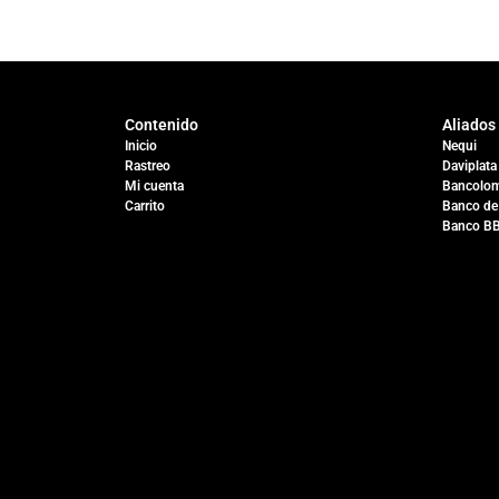
Contenido
Aliados
Inicio
Nequi
Rastreo
Daviplata
Mi cuenta
Bancolom
Carrito
Banco de
Banco B