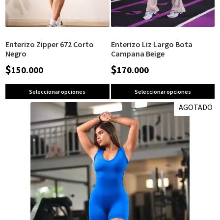
Enterizo Zipper 672 Corto
Enterizo Liz Largo Bota
Negro
Campana Beige
$
$
150.000
170.000
Seleccionar opciones
Seleccionar opciones
AGOTADO