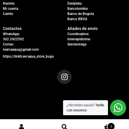
Rastreo
Daviplata
Mi cuenta
Bancolombia
Carrito
Banco de Bogota
Banco BBVA
Contactos
Aliados de envío
WhatsApp:
Coordinadora
302 2422592
Interrapidisimo
Correo:
Servientrega
marcaaqua@gmail.com
https://linktr.ee/aqua_store_buga
¿Necesitas ayuda?
habla
con nosotros
0