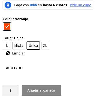
Color
: Naranja
Talla
: Unica
L
Mixta
Unica
XL
Limpiar
AGOTADO
Añadir al carrito