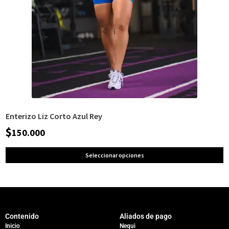
Enterizo Liz Corto Azul Rey
$
150.000
Seleccionar opciones
Contenido
Aliados de pago
Inicio
Nequi