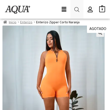
0
Inicio
Enterizo
Enterizo Zipper Corto Naranja
AGOTADO
🔍