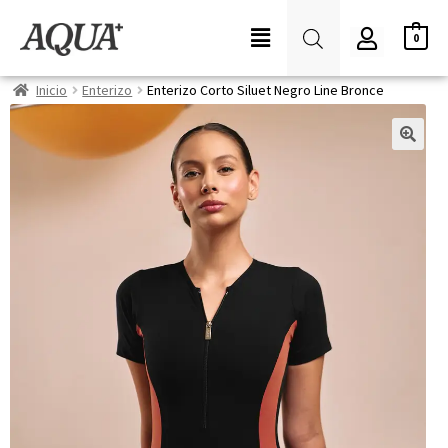
0
Inicio
Enterizo
Enterizo Corto Siluet Negro Line Bronce
🔍