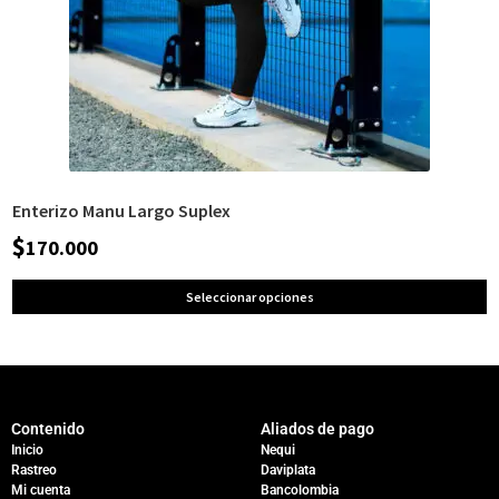
Enterizo Manu Largo Suplex
$
170.000
Seleccionar opciones
Contenido
Aliados de pago
Inicio
Nequi
Rastreo
Daviplata
Mi cuenta
Bancolombia