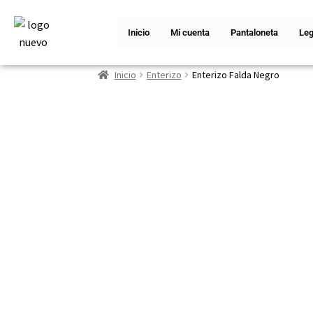
Inicio
Mi cuenta
Pantaloneta
Leg
Inicio
Enterizo
Enterizo Falda Negro