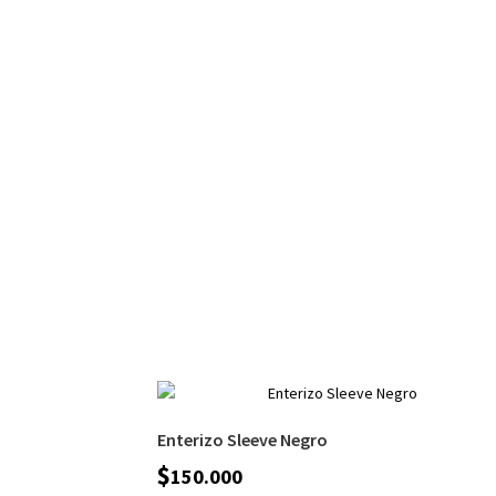
Enterizo Sleeve Negro
$
150.000