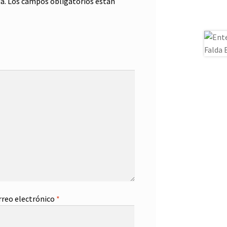
a.
Los campos obligatorios están
rreo electrónico
*