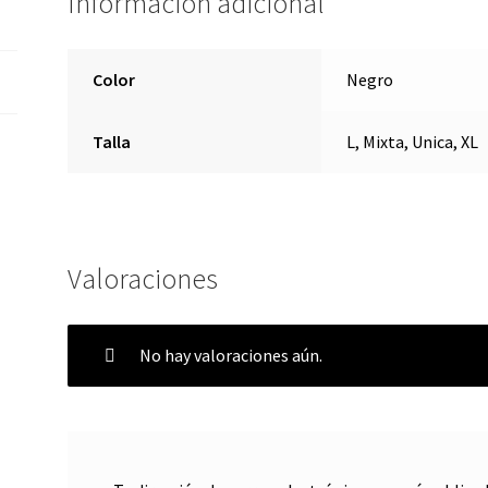
Información adicional
Color
Negro
Talla
L, Mixta, Unica, XL
Valoraciones
No hay valoraciones aún.