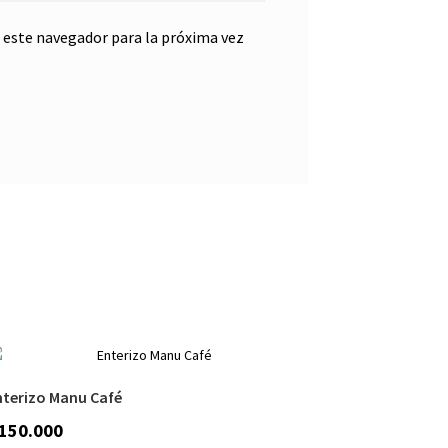
 este navegador para la próxima vez
nterizo Manu Café
150.000