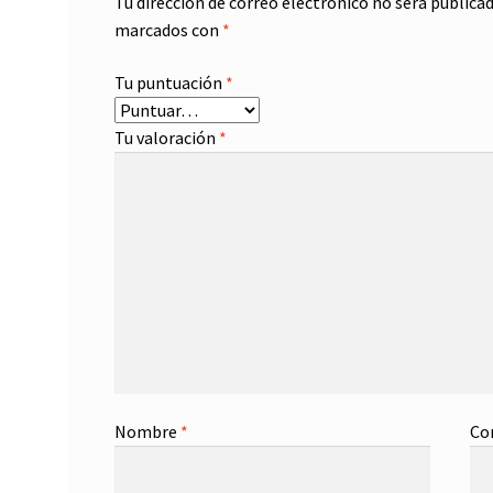
Tu dirección de correo electrónico no será publicad
marcados con
*
Tu puntuación
*
Tu valoración
*
Nombre
*
Co