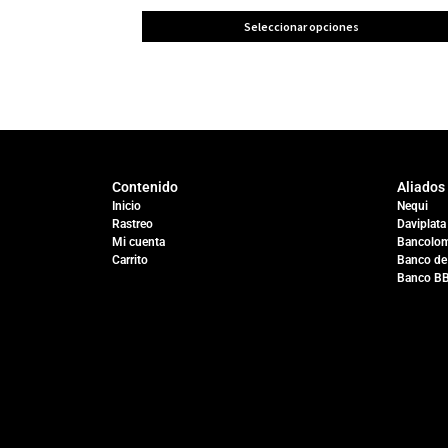
Seleccionar opciones
Contenido
Aliados
Inicio
Nequi
Rastreo
Daviplata
Mi cuenta
Bancolom
Carrito
Banco de
Banco B