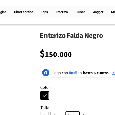
gins
Short cortico
Tops
Enterizo
Blusas
Jogger
Ma
Enterizo Falda Negro
$
150.000
Color
Talla