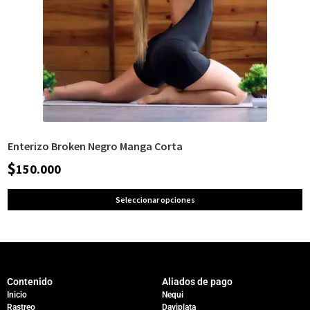
Enterizo Broken Negro Manga Corta
$
150.000
Seleccionar opciones
Contenido
Aliados de pago
Inicio
Nequi
Rastreo
Daviplata