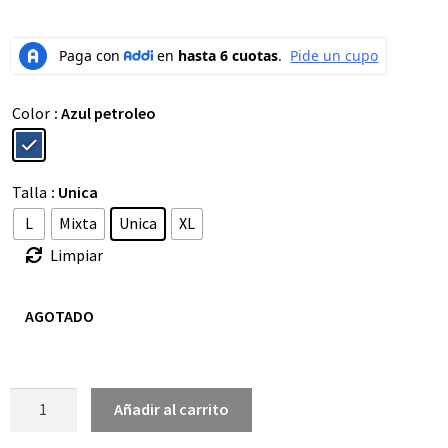
Color
: Azul petroleo
Talla
: Unica
L
Mixta
Unica
XL
Limpiar
AGOTADO
Añadir al carrito