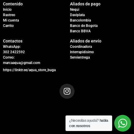
Contenido
Aliados de pago
Inicio
Nequi
Rastreo
Daviplata
Mi cuenta
Bancolombia
Carrito
Banco de Bogota
Banco BBVA
Contactos
Aliados de envío
WhatsApp:
Coordinadora
302 2422592
Interrapidisimo
Correo:
Servientrega
marcaaqua@gmail.com
https://linktr.ee/aqua_store_buga
¿Necesitas ayuda?
habla
con nosotros