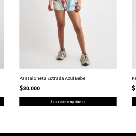
Pantaloneta Estrada Azul Bebe
P
$
$
80.000
Seleccionar opciones