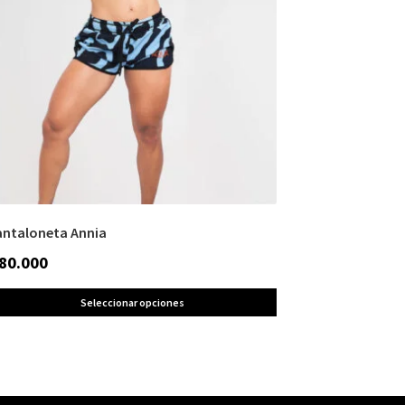
antaloneta Annia
80.000
Seleccionar opciones