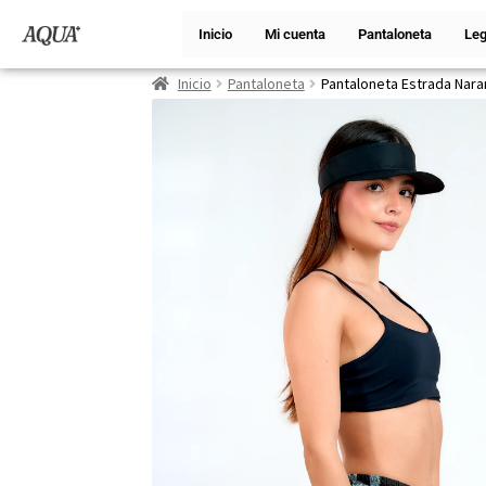
Inicio
Mi cuenta
Pantaloneta
Leg
Inicio
Pantaloneta
Pantaloneta Estrada Nara