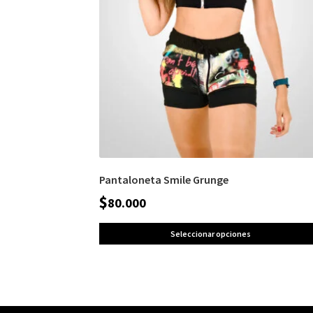
Pantaloneta Smile Grunge
$
80.000
Seleccionar opciones