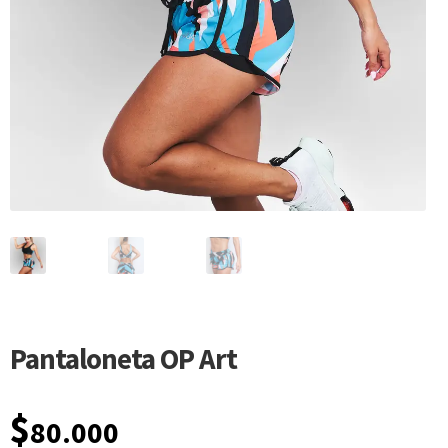
Pantaloneta OP Art
$
80.000