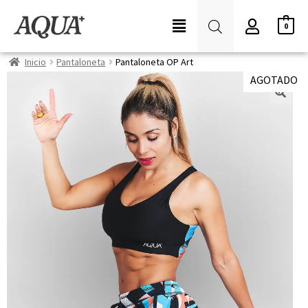
0
Inicio
Pantaloneta
Pantaloneta OP Art
AGOTADO
🔍