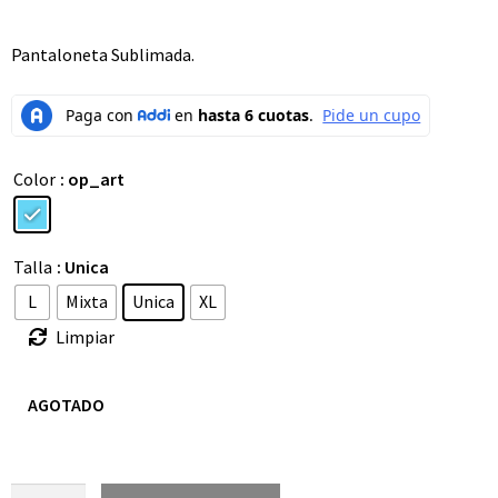
Pantaloneta Sublimada.
Color
: op_art
Talla
: Unica
L
Mixta
Unica
XL
Limpiar
AGOTADO