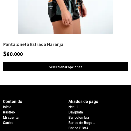
Pantaloneta Estrada Naranja
$
80.000
Seleccionar opciones
Contenido
Aliados de pago
Inicio
Nequi
Rastreo
Daviplata
Mi cuenta
Bancolombia
Carrito
Banco de Bogota
Banco BBVA