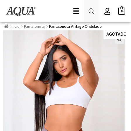
0
Inicio
Pantaloneta
Pantaloneta Vintage Ondulado
AGOTADO
🔍