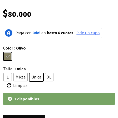
$
80.000
Color
: Olivo
Talla
: Unica
L
Mixta
Unica
XL
Limpiar
1 disponibles