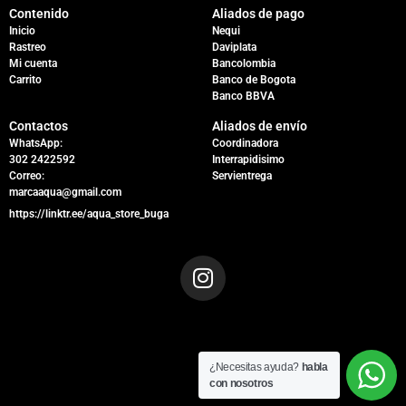
Contenido
Aliados de pago
Inicio
Nequi
Rastreo
Daviplata
Mi cuenta
Bancolombia
Carrito
Banco de Bogota
Banco BBVA
Contactos
Aliados de envío
WhatsApp:
Coordinadora
302 2422592
Interrapidisimo
Correo:
Servientrega
marcaaqua@gmail.com
https://linktr.ee/aqua_store_buga
¿Necesitas ayuda?
habla
con nosotros