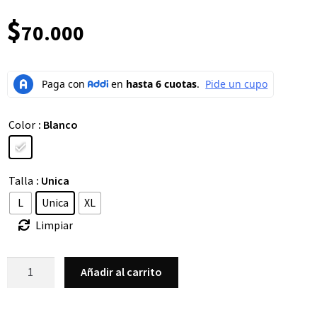
$
70.000
Color
: Blanco
Talla
: Unica
L
Unica
XL
Limpiar
Añadir al carrito