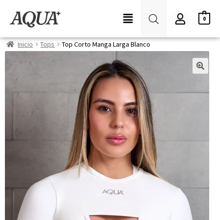
0
Inicio
Tops
Top Corto Manga Larga Blanco
🔍