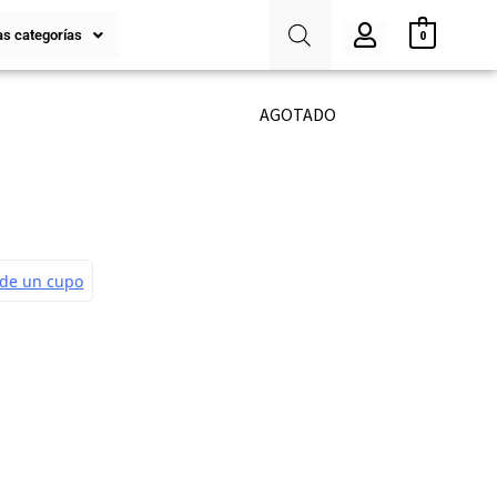
s categorías
0
AGOTADO