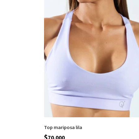
Top mariposa lila
$
70.000