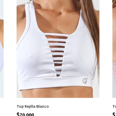
Top Rejilla Blanco
T
$
$
70.000