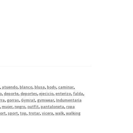
,
atuendo
,
blanco
,
blusa
,
body
,
caminar
,
o
,
deporte
,
deportes
,
ejecicio
,
enterizo
,
falda
,
rra
,
gorras
,
Gymrat
,
gymwear
,
Indumentaria
,
mujer
,
negro
,
outfit
,
pantaloneta
,
ropa
ort
,
sport
,
top
,
trotar
,
vicera
,
walk
,
walking