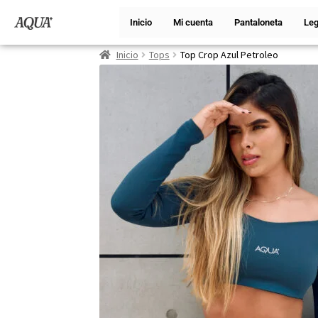
Inicio
Mi cuenta
Pantaloneta
Leg
Inicio
Tops
Top Crop Azul Petroleo