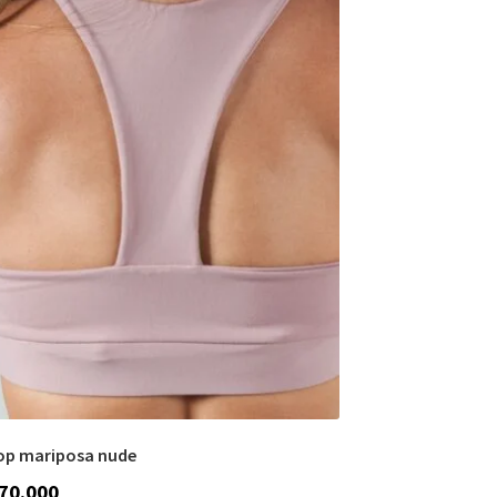
op mariposa nude
70.000