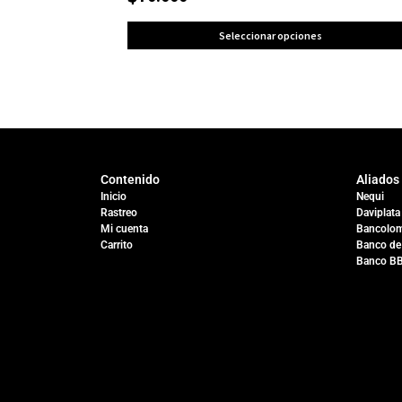
Seleccionar opciones
Contenido
Aliados
Inicio
Nequi
Rastreo
Daviplata
Mi cuenta
Bancolom
Carrito
Banco de
Banco B