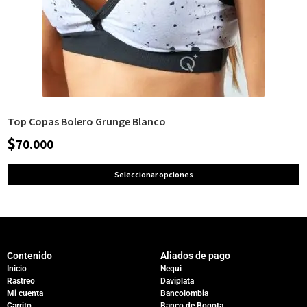
Top Copas Bolero Grunge Blanco
$
70.000
Seleccionar opciones
Contenido
Aliados de pago
Inicio
Nequi
Rastreo
Daviplata
Mi cuenta
Bancolombia
Carrito
Banco de Bogota