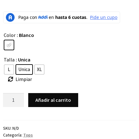
Color
: Blanco
Talla
: Unica
L
Unica
XL
Limpiar
Añadir al carrito
SKU:
N/D
Categoría:
Tops