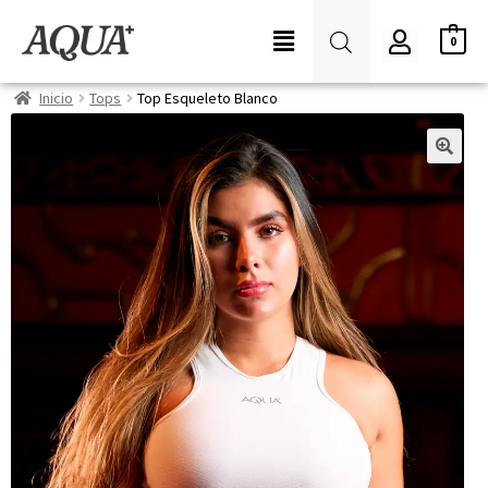
0
Inicio
Tops
Top Esqueleto Blanco
🔍